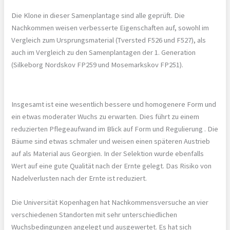
Die Klone in dieser Samenplantage sind alle geprüft. Die
Nachkommen weisen verbesserte Eigenschaften auf, sowohl im
Vergleich zum Ursprungsmaterial (Tversted F526 und F527), als
auch im Vergleich zu den Samenplantagen der 1. Generation
(Silkeborg Nordskov FP259 und Mosemarkskov FP251).
Insgesamt ist eine wesentlich bessere und homogenere Form und
ein etwas moderater Wuchs zu erwarten. Dies führt zu einem
reduzierten Pflegeaufwand im Blick auf Form und Regulierung . Die
Bäume sind etwas schmaler und weisen einen späteren Austrieb
auf als Material aus Georgien. In der Selektion wurde ebenfalls
Wert auf eine gute Qualität nach der Ernte gelegt. Das Risiko von
Nadelverlusten nach der Ernte ist reduziert.
Die Universität Kopenhagen hat Nachkommensversuche an vier
verschiedenen Standorten mit sehr unterschiedlichen
Wuchsbedingungen angelegt und ausgewertet. Es hat sich