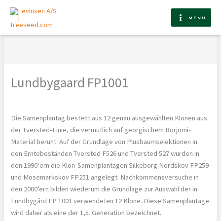
Zum
Inhalt
MENU
springen
Lundbygaard FP1001
Die Samenplantag besteht aus 12 genau ausgewählten Klonen aus
der Tversted-Linie, die vermutlich auf georgischem Borjomi-
Material beruht. Auf der Grundlage von Plusbaumselektionen in
den Erntebeständen Tversted F526 und Tversted 527 wurden in
den 1990‘ern die Klon-Samenplantagen Silkeborg Nordskov FP259
und Mosemarkskov FP251 angelegt. Nachkommensversuche in
den 2000’ern bilden wiederum die Grundlage zur Auswahl der in
Lundbygård FP 1001 verwendeten 12 Klone. Diese Samenplantage
wird daher als eine der 1,5. Generation bezeichnet.