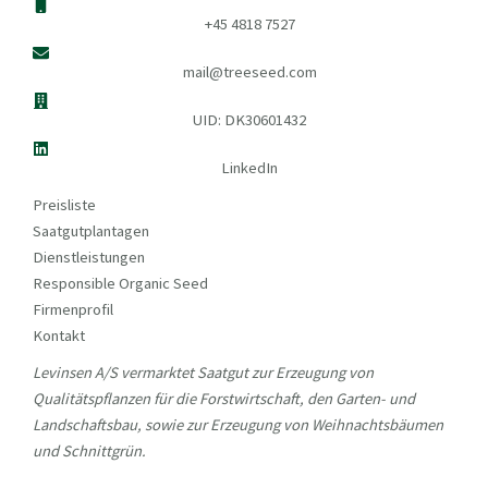
+45 4818 7527
mail@treeseed.com
UID: DK30601432
LinkedIn
Preisliste
Saatgutplantagen
Dienstleistungen
Responsible Organic Seed
Firmenprofil
Kontakt
Levinsen A/S vermarktet Saatgut zur Erzeugung von
Qualitätspflanzen für die Forstwirtschaft, den Garten- und
Landschaftsbau, sowie zur Erzeugung von Weihnachtsbäumen
und Schnittgrün.