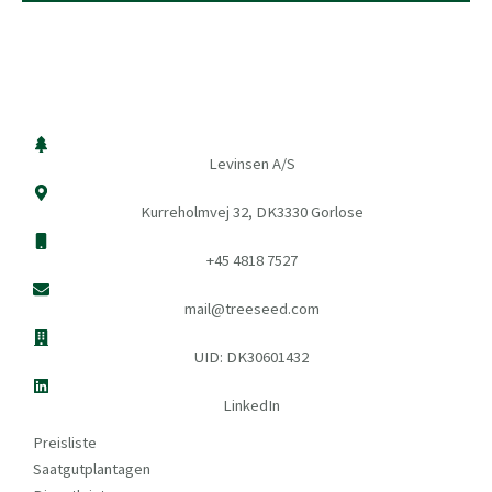
Levinsen A/S
Kurreholmvej 32, DK3330 Gorlose
+45 4818 7527
mail@treeseed.com
UID: DK30601432
LinkedIn
Preisliste
Saatgutplantagen