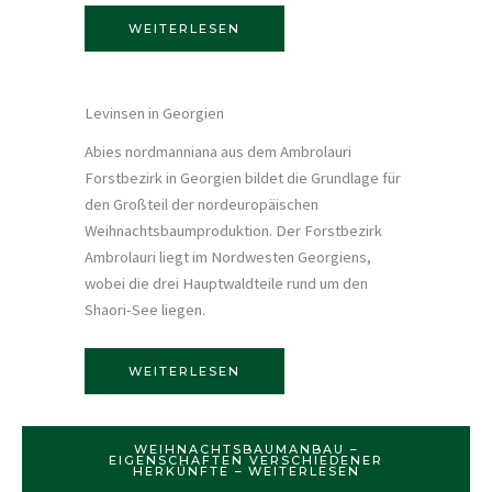
WEITERLESEN
Levinsen in Georgien
Abies nordmanniana aus dem Ambrolauri
Forstbezirk in Georgien bildet die Grundlage für
den Großteil der nordeuropäischen
Weihnachtsbaumproduktion. Der Forstbezirk
Ambrolauri liegt im Nordwesten Georgiens,
wobei die drei Hauptwaldteile rund um den
Shaori-See liegen.
WEITERLESEN
WEIHNACHTSBAUMANBAU –
EIGENSCHAFTEN VERSCHIEDENER
HERKÜNFTE – WEITERLESEN