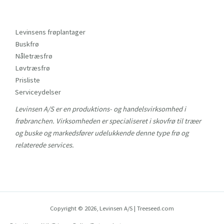
Levinsens frøplantager
Buskfrø
Nåletræsfrø
Løvtræsfrø
Prisliste
Serviceydelser
Levinsen A/S er en produktions- og handelsvirksomhed i
frøbranchen. Virksomheden er specialiseret i skovfrø til træer
og buske og markedsfører udelukkende denne type frø og
relaterede services.
Copyright © 2026, Levinsen A/S | Treeseed.com