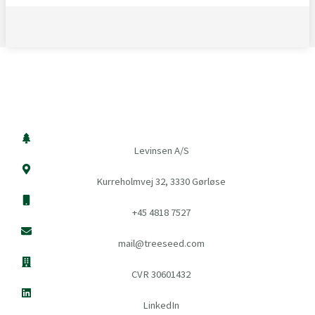
Levinsen A/S
Kurreholmvej 32, 3330 Gørløse
+45 4818 7527
mail@treeseed.com
CVR 30601432
LinkedIn