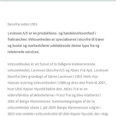
Skovfrø siden 1953
Levinsen A/S er en produktions- og handelsvirksomhed i
frøbranchen. Virksomheden er specialiseret i skovfrø til træer
og buske og markedsfører udelukkende denne type frø og
relaterede services.
Virksomheden er en fusion af to tidligere konkurrerende
virksomheder; Levinsen Skovfrø A/S og Abies Frø ApS. Levinsen
Skovfrø blev grundlagt af Søren Levinsen i 1953. Niels Arp-
Hansen overtog virksomheden i 1988 og drev den frem til 2007,
hvor Ulrik Kejser Nyvold købte den. Abies Frø er en
videreførelse af aktiviteterne i Frost Frø og blev etableret i
2001 af Børge Klemmensen. Sammenlægningen af de to
virksomheder skete 1. juli 2009. Børge Klemmensen solgte i
2015 sine andele i virksomheden til Ulrik Kejser Nyvold, der i dag