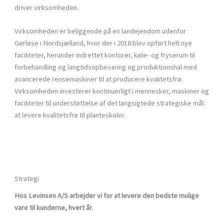
driver virksomheden.
Virksomheden er beliggende på en landejendom udenfor
Gørløse i Nordsjælland, hvor der i 2018 blev opført helt nye
faciliteter, herunder indrettet kontorer, køle- og fryserum til
forbehandling og langtidsopbevaring og produktionshal med
avancerede rensemaskiner til at producere kvalitetsfrø.
Virksomheden investerer kontinuerligt i mennesker, maskiner og
faciliteter til understøttelse af det langsigtede strategiske mål:
at levere kvalitetsfrø til planteskoler.
Strategi
Hos Levinsen A/S arbejder vi for at levere den bedste mulige
vare til kunderne, hvert år.