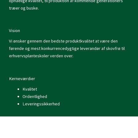
opnåelige kvalitet, til produktion af kommende generationers
træer og buske.
Vision
Vi ønsker gennem den bedste produktkvalitet at være den
førende og mest konkurrencedygtige leverandør af skovfrø til
erhvervsplanteskoler verden over.
Kerneværdier
Kvalitet
Ordentlighed
Leveringssikkerhed