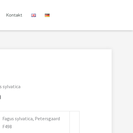
Kontakt
s sylvatica
a
Fagus sylvatica, Petersgaard
F498