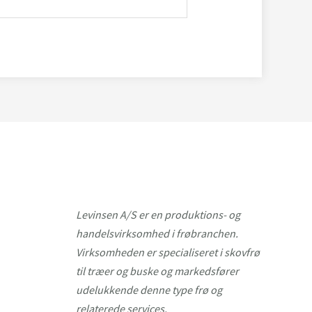
Levinsen A/S er en produktions- og
handelsvirksomhed i frøbranchen.
Virksomheden er specialiseret i skovfrø
til træer og buske og markedsfører
udelukkende denne type frø og
relaterede services.