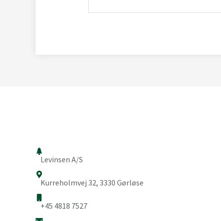
Levinsen A/S
Kurreholmvej 32, 3330 Gørløse
+45 4818 7527