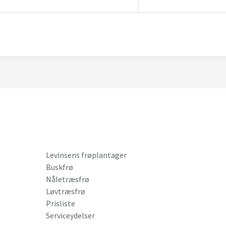
Levinsens frøplantager
Buskfrø
Nåletræsfrø
Løvtræsfrø
Prisliste
Serviceydelser