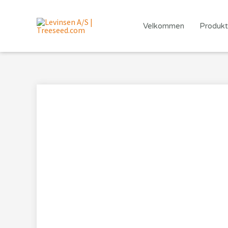
Gå
til
Velkommen
Produkt
indholdet