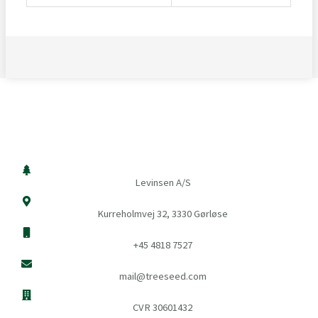
Levinsen A/S
Kurreholmvej 32, 3330 Gørløse
+45 4818 7527
mail@treeseed.com
CVR 30601432