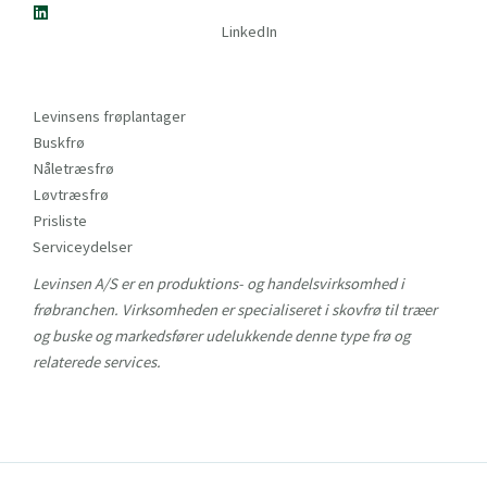
LinkedIn
Levinsens frøplantager
Buskfrø
Nåletræsfrø
Løvtræsfrø
Prisliste
Serviceydelser
Levinsen A/S er en produktions- og handelsvirksomhed i
frøbranchen. Virksomheden er specialiseret i skovfrø til træer
og buske og markedsfører udelukkende denne type frø og
relaterede services.