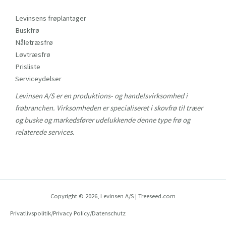
Levinsens frøplantager
Buskfrø
Nåletræsfrø
Løvtræsfrø
Prisliste
Serviceydelser
Levinsen A/S er en produktions- og handelsvirksomhed i
frøbranchen. Virksomheden er specialiseret i skovfrø til træer
og buske og markedsfører udelukkende denne type frø og
relaterede services.
Copyright © 2026, Levinsen A/S | Treeseed.com
Privatlivspolitik/
Privacy Policy/
Datenschutz