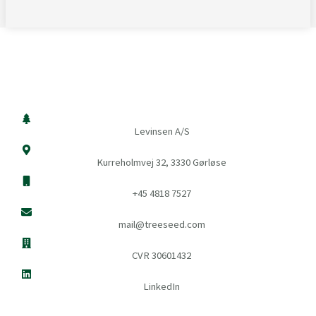
Levinsen A/S
Kurreholmvej 32, 3330 Gørløse
+45 4818 7527
mail@treeseed.com
CVR 30601432
LinkedIn