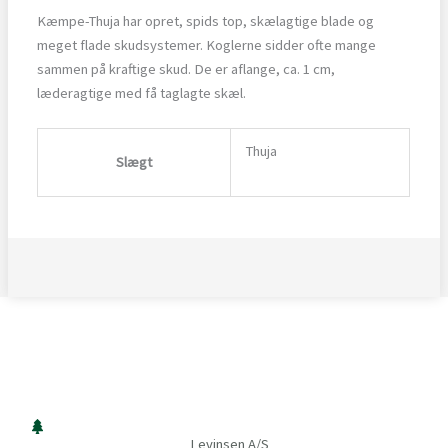
Kæmpe-Thuja har opret, spids top, skælagtige blade og
meget flade skudsystemer. Koglerne sidder ofte mange
sammen på kraftige skud. De er aflange, ca. 1 cm,
læderagtige med få taglagte skæl.
Thuja
Slægt
Levinsen A/S