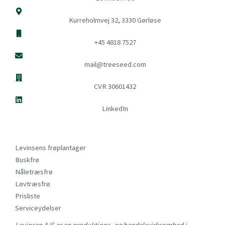
Kurreholmvej 32, 3330 Gørløse
+45 4818 7527
mail@treeseed.com
CVR 30601432
LinkedIn
Levinsens frøplantager
Buskfrø
Nåletræsfrø
Løvtræsfrø
Prisliste
Serviceydelser
Levinsen A/S er en produktions- og handelsvirksomhed i