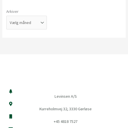
Arkiver
Levinsen A/S
Kurreholmvej 32, 3330 Gørløse
+45 4818 7527