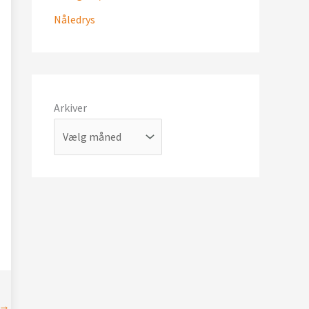
Nåledrys
Arkiver
→