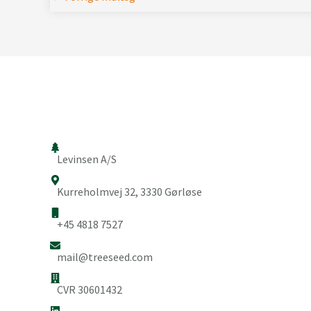
Levinsen A/S
Kurreholmvej 32, 3330 Gørløse
+45 4818 7527
mail@treeseed.com
CVR 30601432