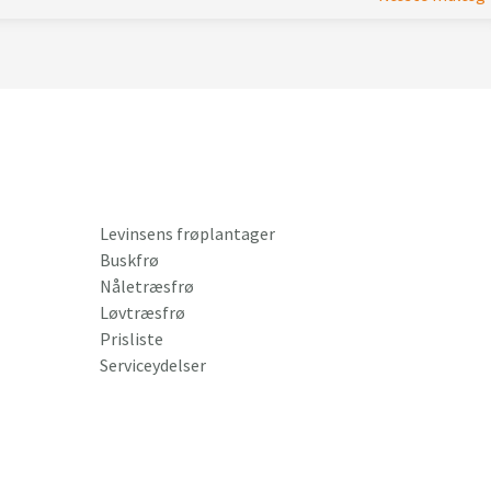
Levinsens frøplantager
Buskfrø
Nåletræsfrø
Løvtræsfrø
Prisliste
Serviceydelser