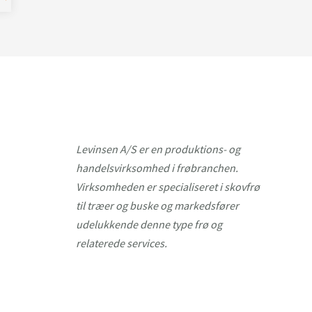
Levinsen A/S er en produktions- og
handelsvirksomhed i frøbranchen.
Virksomheden er specialiseret i skovfrø
til træer og buske og markedsfører
udelukkende denne type frø og
relaterede services.