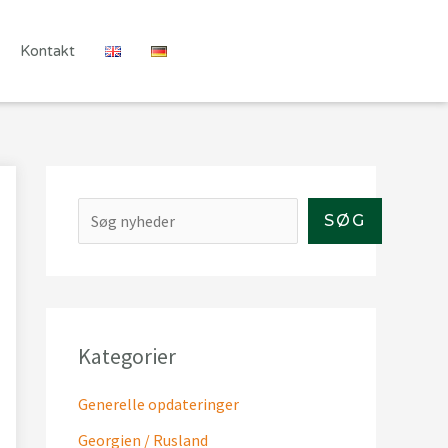
Kontakt
S
SØG
ø
g
Kategorier
Generelle opdateringer
Georgien / Rusland