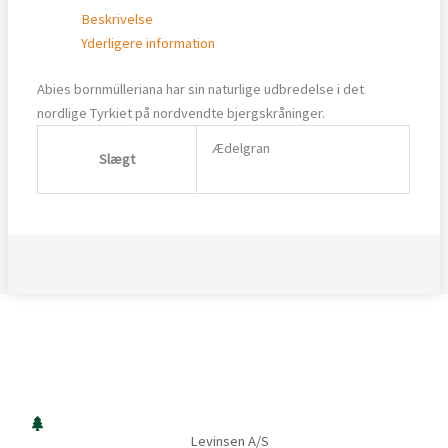
Beskrivelse
Yderligere information
Abies bornmülleriana har sin naturlige udbredelse i det
nordlige Tyrkiet på nordvendte bjergskråninger.
Ædelgran
Slægt
Levinsen A/S